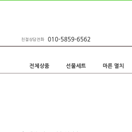
010-5859-6562
친절상담전화
전체상품
선물세트
마른 멸치