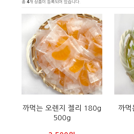
총
4
개 상품이 등록되어 있습니다.
까먹는 오렌지 젤리 180g
까먹
500g